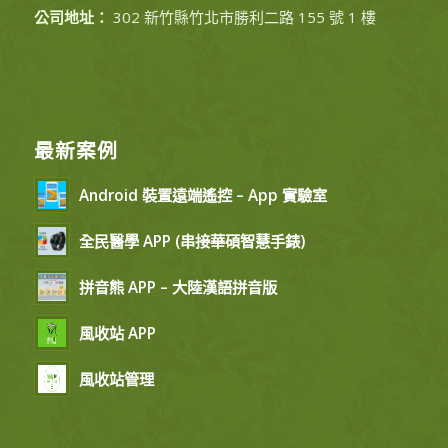
公司地址：
302 新竹縣竹北市勝利二路 155 號 1 樓
最新案例
Android 裝置遠端遙控 – App 實驗室
全民醫學 APP (串接華碩智慧手錶)
拼音熊 APP – 大陸漢語拼音版
風收站 APP
風收站管理