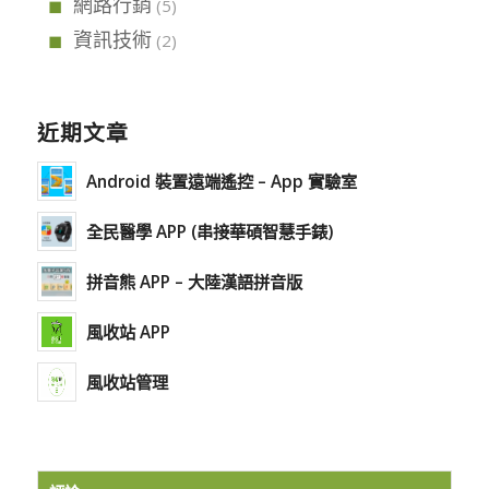
網路行銷
(5)
資訊技術
(2)
近期文章
Android 裝置遠端遙控 – App 實驗室
全民醫學 APP (串接華碩智慧手錶)
拼音熊 APP – 大陸漢語拼音版
風收站 APP
風收站管理