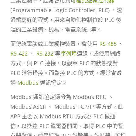
工業控制中，經常會用到
可程式邏輯控制器
(Programmable Logic Controller, PLC) ，透
過編寫好的程式，用來自動化控制位於 PLC 後
端的工業設備、機械、電氣系統…等。
而傳統電腦或工業觸控裝置，會使用
RS-485
、
RS-422
、
RS-232
等
序列埠
連線，或使用網路
方式，與 PLC 連接，以觀察 PLC 的狀態或對
PLC 進行操控。而監控 PLC 的方式，經常會透
過
Modbus
通訊協定。
Modbus 通訊協定還分為 Modbus RTU 、
Modbus ASCII 、 Modbus TCP/IP 等方式，此
APP 主要以 Modbus RTU 方式為 PLC 做通
信，以操控 PLC 繼電器開關、取得 PLC 中的暫
存器數值、或是抓取 PLC 計數器、計時器…等相