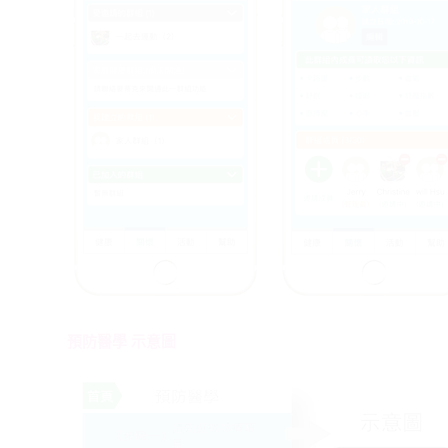
預防醫學 示意圖