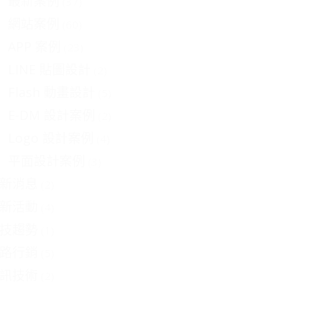
最新案例
(37)
網站案例
(60)
APP 案例
(23)
LINE 貼圖設計
(2)
Flash 動畫設計
(5)
E-DM 設計案例
(2)
Logo 設計案例
(4)
平面設計案例
(3)
新消息
(2)
新活動
(4)
技趨勢
(1)
路行銷
(5)
訊技術
(2)