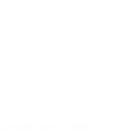
要採用「手機集點」方式，取代「傳統紙