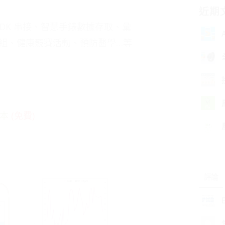
近期
SDK 串接、智慧手錶數據存取、彙
組、健康競賽活動、預防醫學…等
版本
(免費)
評論