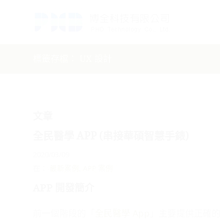
標籤存檔： UX 設計
文章
全民醫學 APP (串接華碩智慧手錶)
2020/03/09
在：
最新案例
,
APP 案例
APP 開發簡介
前一個階段的「
全民醫學 App
」主要提供正確