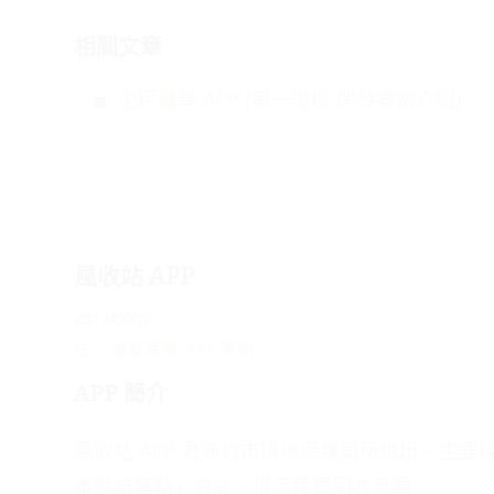
相關文章
全民醫學 APP (第一階段 開發案例介紹)
風收站 APP
2019/06/01
在：
最新案例
,
APP 案例
APP 簡介
風收站 APP 為新竹市環境保護局所推出，主
本貼紙集點」方式，提高民眾回收意願。