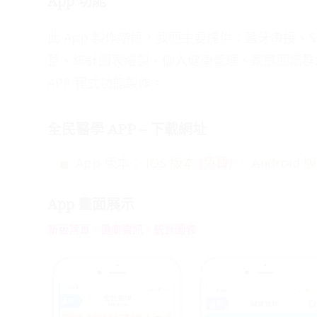
App 功能
此 App 製作階段，我們主要提供：藍牙串接、
整、統計圖表繪製、個人健康管理、家庭關懷群
APP 程式功能製作。
全民醫學 APP – 下載網址
App 版本：
iOS 版本
(免費)
、
Android 
App 畫面展示
新版首頁、健康資訊、統計圖表