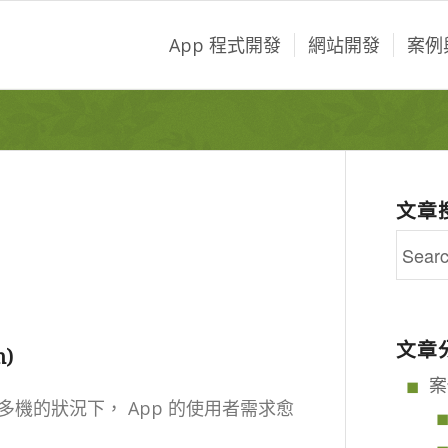
App 程式開發
網站開發
案例
文章
文章
n)
案
機的狀況下， App 的使用者需求愈