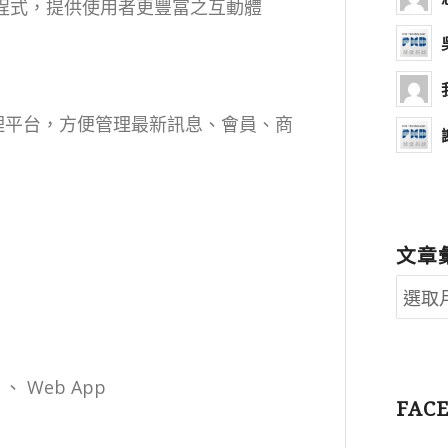
裝置之程式，提供使用者更豐富之互動體
之後端管理平台，方便管理最新訊息、會員、商
文章
er 、 Web App
FAC