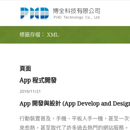
標籤存檔： XML
頁面
App 程式開發
2016/11/21
App 開發與設計 (App Develop and Desig
行動裝置普及，手機、平板人手一機，甚至一次多
來愈熱，甚至取代了許多過去熱門的網站服務。