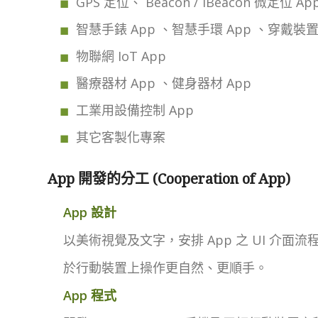
GPS 定位、 Beacon / iBeacon 微定位 Ap
智慧手錶 App 、智慧手環 App 、穿戴裝置
物聯網 IoT App
醫療器材 App 、健身器材 App
工業用設備控制 App
其它客製化專案
App 開發的分工 (Cooperation of App)
App 設計
以美術視覺及文字，安排 App 之 UI 介面流
於行動裝置上操作更自然、更順手。
App 程式