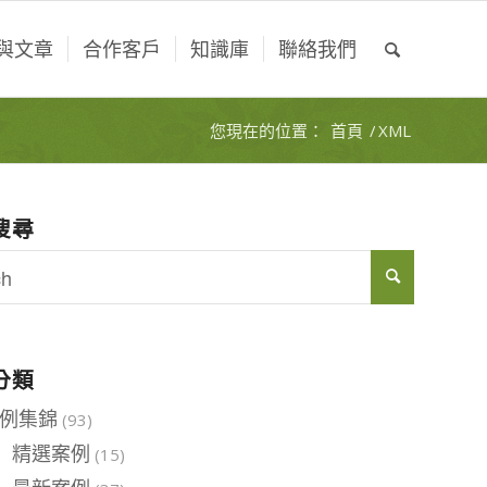
與文章
合作客戶
知識庫
聯絡我們
您現在的位置：
首頁
/
XML
搜尋
分類
例集錦
(93)
精選案例
(15)