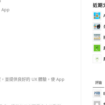
p
近期
 App
程，並提供良好的 UX 體驗，使 App
評論