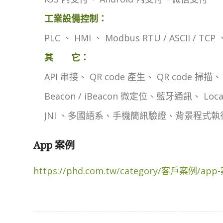
工業設備控制：
PLC 、 HMI 、 Modbus RTU / ASCII / TCP 
其 它：
API 串接、 QR code 產生、 QR code 掃描、
Beacon / iBeacon 微定位、藍牙通訊、 LocalSo
JNI 、多國語系、手機簡訊驗證、背景程式執
App 案例
https://phd.com.tw/category/客戶案例/app