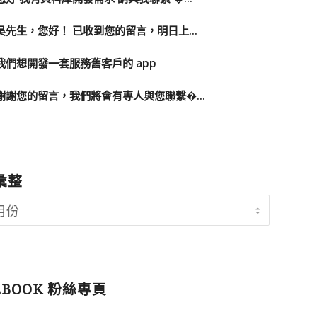
吳先生，您好！ 已收到您的留言，明日上...
我們想開發一套服務舊客戶的 app
謝謝您的留言，我們將會有專人與您聯繫�...
彙整
EBOOK 粉絲專頁