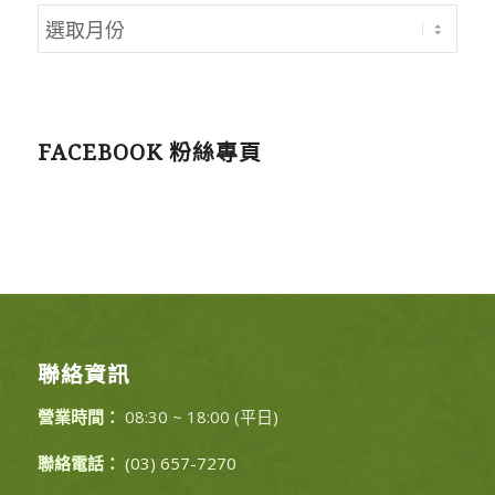
FACEBOOK 粉絲專頁
聯絡資訊
營業時間：
08:30 ~ 18:00 (平日)
聯絡電話：
(03) 657-7270