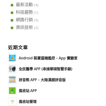
最新活動
(4)
科技趨勢
(1)
網路行銷
(5)
資訊技術
(2)
近期文章
Android 裝置遠端遙控 – App 實驗室
全民醫學 APP (串接華碩智慧手錶)
拼音熊 APP – 大陸漢語拼音版
風收站 APP
風收站管理