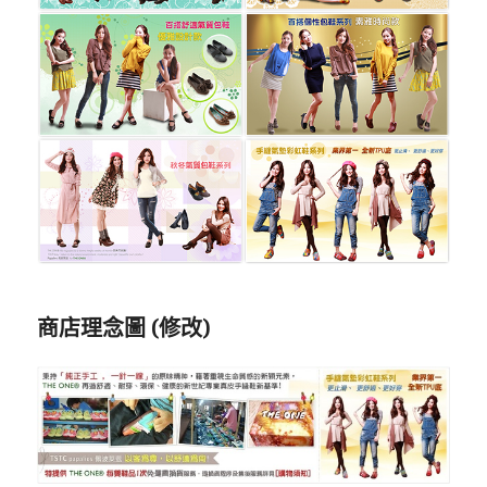
商店理念圖 (修改)