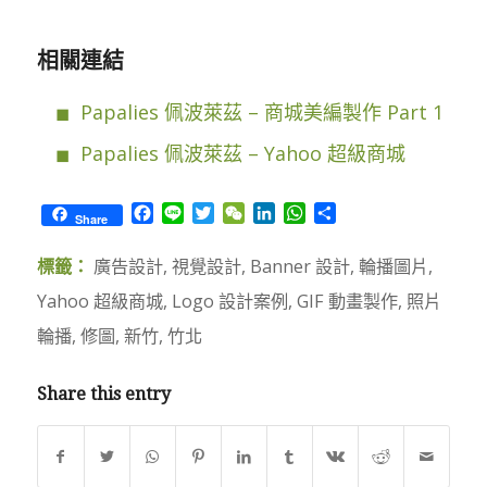
相關連結
Papalies 佩波萊茲 – 商城美編製作 Part 1
Papalies 佩波萊茲 – Yahoo 超級商城
Facebook
Line
Twitter
WeChat
LinkedIn
WhatsApp
Share
Share
標籤：
廣告設計
,
視覺設計
,
Banner 設計
,
輪播圖片
,
Yahoo 超級商城
,
Logo 設計案例
,
GIF 動畫製作
,
照片
輪播
,
修圖
,
新竹
,
竹北
Share this entry