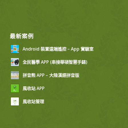
最新案例
Android 裝置遠端遙控 – App 實驗室
全民醫學 APP (串接華碩智慧手錶)
拼音熊 APP – 大陸漢語拼音版
風收站 APP
風收站管理