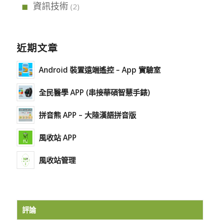
資訊技術
(2)
近期文章
Android 裝置遠端遙控 – App 實驗室
全民醫學 APP (串接華碩智慧手錶)
拼音熊 APP – 大陸漢語拼音版
風收站 APP
風收站管理
評論