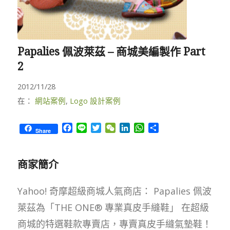
Papalies 佩波萊茲 – 商城美編製作 Part
2
2012/11/28
在：
網站案例
,
Logo 設計案例
Facebook
Line
Twitter
WeChat
LinkedIn
WhatsApp
Share
Share
商家簡介
Yahoo! 奇摩超級商城人氣商店： Papalies 佩波
萊茲為「THE ONE® 專業真皮手縫鞋」 在超級
商城的特選鞋款專賣店，專賣真皮手縫氣墊鞋！