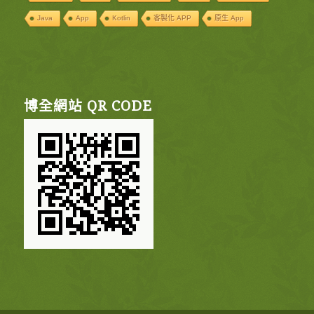
Java
App
Kotlin
客製化 APP
原生 App
博全網站 QR CODE