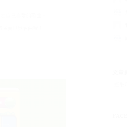
演奏自己喜愛的歌曲。
能夠演奏世界名曲喔！
文章
FAC