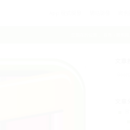
App 程式開發
網站開發
案例
您現在的位置：
首頁
/
案例與
文章
文章
案