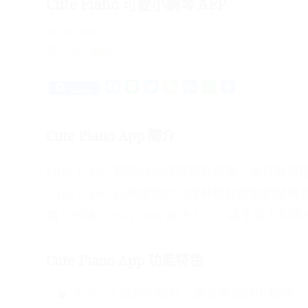
Cute Piano 可愛小鋼琴 APP
2014/12/02
在：
APP 案例
Facebook
Line
Twitter
WeChat
LinkedIn
WhatsApp
Share
Share
Cute Piano App 簡介
Cute Piano 提供幼兒快樂學習音樂、免費
Cute Piano 能夠讓您的小寶貝輕鬆敲擊鋼
曲。透過 Cute Piano 讓大人、小孩全家人
Cute Piano App 功能特色
彩色 13 鍵的小鋼琴，還有可愛的小動物。