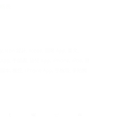
考規格表
y
,
Icon 設計
,
Xcode
,
鋼琴 App
,
英文
,
,
App
,
手繪畫
,
幼兒 App
,
iPhone
,
iPod
,
音
版本
,
觸控
,
iPhone App
,
手機版
,
多點觸