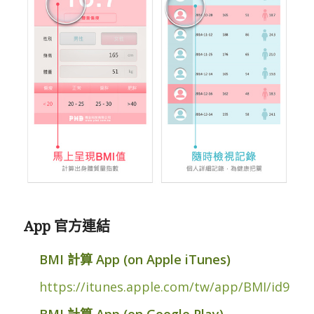
App 官方連結
BMI 計算 App (on Apple iTunes)
https://itunes.apple.com/tw/app/BMI/id9525