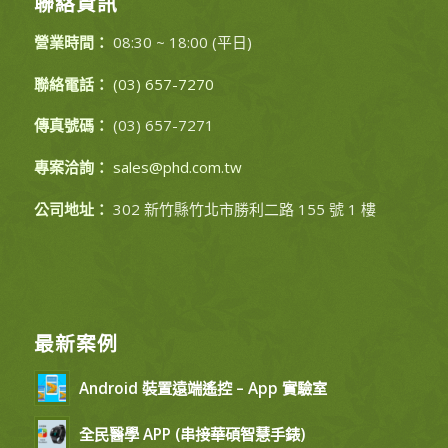
聯絡資訊
營業時間：
08:30 ~ 18:00 (平日)
聯絡電話：
(03) 657-7270
傳真號碼：
(03) 657-7271
專案洽詢：
sales@phd.com.tw
公司地址：
302 新竹縣竹北市勝利二路 155 號 1 樓
最新案例
Android 裝置遠端遙控 – App 實驗室
全民醫學 APP (串接華碩智慧手錶)