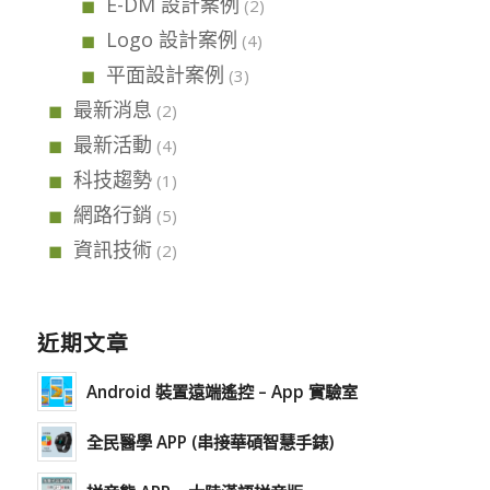
E-DM 設計案例
(2)
Logo 設計案例
(4)
平面設計案例
(3)
最新消息
(2)
最新活動
(4)
科技趨勢
(1)
網路行銷
(5)
資訊技術
(2)
近期文章
Android 裝置遠端遙控 – App 實驗室
全民醫學 APP (串接華碩智慧手錶)